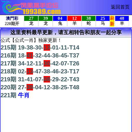
返回首页
这里资料最早更新，请互相转告和朋友一起分享
公式【公式一肖】独家更新！
215期 19-38-30-
13
-01-11-T14
216期 18-
41
-32-44-36-45-T37
217期 34-12-11-
30
-42-07-T26
218期 02-
13
-47-38-46-23-T17
219期 31-41-07-
08
-29-22-T43
220期 27-
39
-04-12-38-25-T48
221期
牛肖