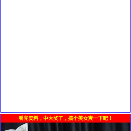
看完资料，中大奖了，搞个美女爽一下吧！