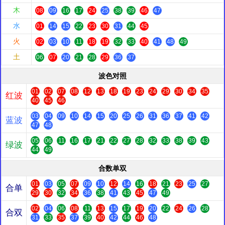
木
08
09
16
17
24
25
38
39
46
47
水
01
14
15
22
23
30
31
44
45
火
02
03
10
11
18
19
32
33
40
41
48
49
土
06
07
20
21
28
29
36
37
波色对照
01
02
07
08
12
13
18
19
23
24
29
30
34
35
红波
40
45
46
03
04
09
10
14
15
20
25
26
31
36
37
41
42
蓝波
47
48
05
06
11
16
17
21
22
27
28
32
33
38
39
43
绿波
44
49
合数单双
01
03
05
07
09
10
12
14
16
18
21
23
25
27
合单
29
30
32
34
36
38
41
43
45
47
49
02
04
06
08
11
13
15
17
19
20
22
24
26
28
合双
31
33
35
37
39
40
42
44
46
48