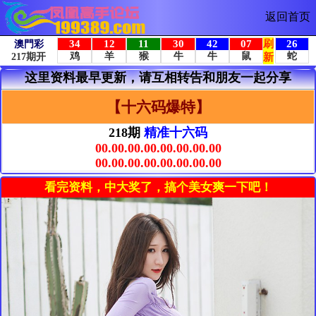
返回首页
这里资料最早更新，请互相转告和朋友一起分享
【十六码爆特】
218期
精准十六码
00.00.00.00.00.00.00.00
00.00.00.00.00.00.00.00
看完资料，中大奖了，搞个美女爽一下吧！