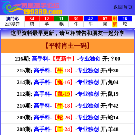
返回首页
这里资料最早更新，请互相转告和朋友一起分享
【平特肖主一码】
216期;
高手料-
【更新中】
-
专业独创
开;？00
215期;
高手料-
【
牛
-18】
-
专业独创
开;牛30
214期;
高手料-
【
兔
-16】
-
专业独创
开;兔04
212期;
高手料-
【
鼠-19
】
-
专业独创
开;鼠19
210期;
高手料-
【
牛
-18】
-
专业独创
开;牛42
209期;
高手料-
【
蛇
-26】
-
专业独创
开;蛇14
208期;
高手料-
【
羊
-24】
-
专业独创
开;羊48