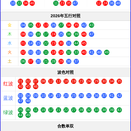
10
22
34
46
11
23
35
47
12
24
36
48
2026年五行对照
金
04
05
12
13
26
27
34
35
42
43
木
08
09
16
17
24
25
38
39
46
47
水
01
14
15
22
23
30
31
44
45
火
02
03
10
11
18
19
32
33
40
41
48
49
土
06
07
20
21
28
29
36
37
波色对照
01
02
07
08
12
13
18
19
23
24
29
30
34
35
红波
40
45
46
03
04
09
10
14
15
20
25
26
31
36
37
41
42
蓝波
47
48
05
06
11
16
17
21
22
27
28
32
33
38
39
43
绿波
44
49
合数单双