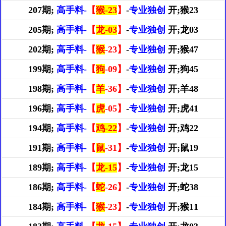
207期;
高手料-
【
猴-23
】
-
专业独创
开;猴23
205期;
高手料-
【
龙-03
】
-
专业独创
开;龙03
202期;
高手料-
【
猴
-23】
-
专业独创
开;猴47
199期;
高手料-
【
狗
-09】
-
专业独创
开;狗45
198期;
高手料-
【
羊
-36】
-
专业独创
开;羊48
196期;
高手料-
【
虎
-05】
-
专业独创
开;虎41
194期;
高手料-
【
鸡-22
】
-
专业独创
开;鸡22
191期;
高手料-
【
鼠
-31】
-
专业独创
开;鼠19
189期;
高手料-
【
龙-15
】
-
专业独创
开;龙15
186期;
高手料-
【
蛇
-26】
-
专业独创
开;蛇38
184期;
高手料-
【
猴
-23】
-
专业独创
开;猴11