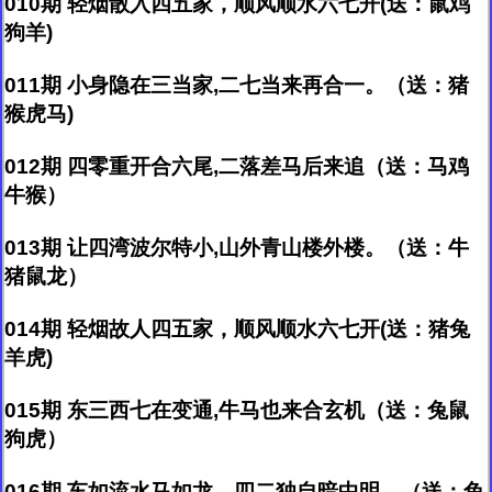
010期 轻烟散入四五家，顺风顺水六七开(送：鼠鸡
狗羊)
011期 小身隐在三当家,二七当来再合一。（送：猪
猴虎马)
012期 四零重开合六尾,二落差马后来追（送：马鸡
牛猴）
013期 让四湾波尔特小,山外青山楼外楼。（送：牛
猪鼠龙）
014期 轻烟故人四五家，顺风顺水六七开(送：猪兔
羊虎)
015期 东三西七在变通,牛马也来合玄机（送：兔鼠
狗虎）
016期 车如流水马如龙，四二独自暗中明。（送：兔