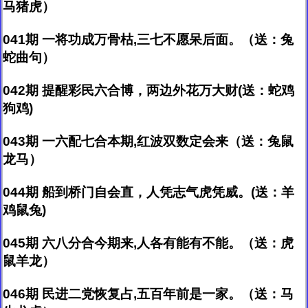
马猪虎）
041期 一将功成万骨枯,三七不愿呆后面。（送：兔
蛇曲句）
042期 提醒彩民六合博，两边外花万大财(送：蛇鸡
狗鸡)
043期 一六配七合本期,红波双数定会来（送：兔鼠
龙马）
044期 船到桥门自会直，人凭志气虎凭威。(送：羊
鸡鼠兔)
045期 六八分合今期来,人各有能有不能。（送：虎
鼠羊龙）
046期 民进二党恢复占,五百年前是一家。（送：马