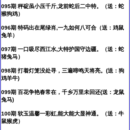
095期 秤碇虽小压千斤,龙前蛇后二中特。（送：蛇
猴狗鸡）
096期 特码出在尾绿肖,一九如何八可合（送：鸡鼠
兔羊）
097期 一口吸尽西江水,大特护国守边疆。（送：蛇
猪兔马）
098期 打着灯笼没处寻，三遍啼鸣天将亮。(送：狗
鸡羊牛)
099期 百花争艳春常在，千乡万里未回还(送：龙鼠
兔马)
100期 软玉温馨一彩虹,能大能大显神通。（送：牛
鼠猴虎）