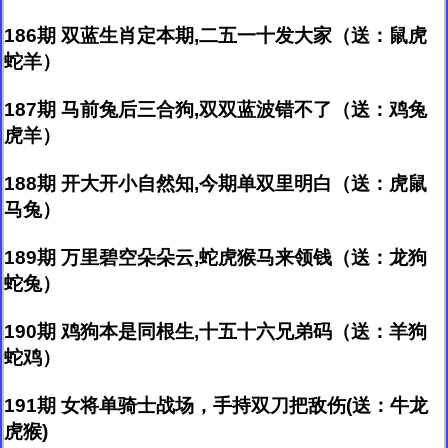
186期 双蓝生肖定本期,二五一十发大家（送：鼠虎
蛇羊）
187期 马前兔后三合狗,双双蓝波错不了（送：鸡兔
虎羊）
188期 开大开小自然知,今期单双里明白（送：虎鼠
马兔）
189期 万里碧空朵朵云,蛇虎猴马来领钱（送：龙狗
蛇兔）
190期 鸡狗本是同根生,十五十六兄弟码（送：羊狗
蛇鸡）
191期 女将单骑士战场，手持双刀把敌伤(送：牛龙
虎猴)