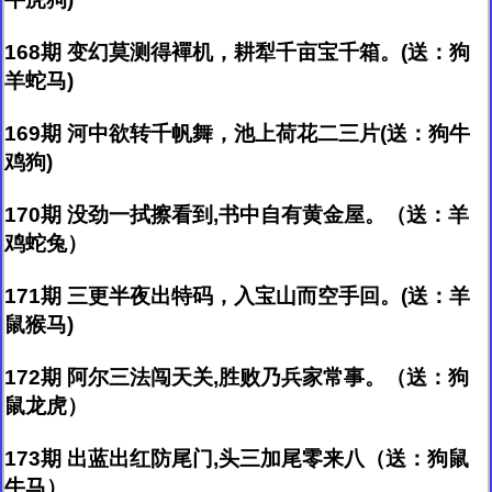
168期 变幻莫测得襌机，耕犁千亩宝千箱。(送：狗
羊蛇马)
169期 河中欲转千帆舞，池上荷花二三片(送：狗牛
鸡狗)
170期 没劲一拭擦看到,书中自有黄金屋。（送：羊
鸡蛇兔）
171期 三更半夜出特码，入宝山而空手回。(送：羊
鼠猴马)
172期 阿尔三法闯天关,胜败乃兵家常事。（送：狗
鼠龙虎）
173期 出蓝出红防尾门,头三加尾零来八（送：狗鼠
牛马）