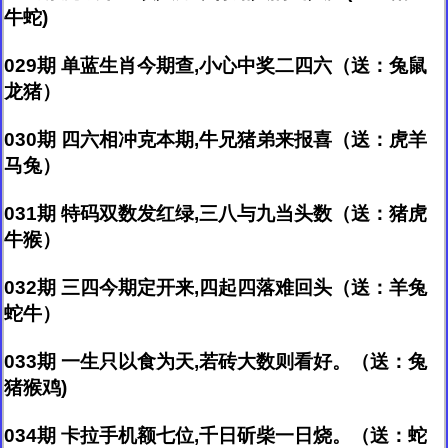
牛蛇)
029期 单蓝生肖今期查,小心中奖二四六（送：兔鼠
龙猪）
030期 四六相冲克本期,牛兄猪弟来报喜（送：虎羊
马兔）
031期 特码双数发红绿,三八与九当头数（送：猪虎
牛猴）
032期 三四今期定开来,四起四落难回头（送：羊兔
蛇牛）
033期 一生只以食为天,若砖大数则看好。（送：兔
猪猴鸡)
034期 卡拉手机额七位,千日斫柴一日烧。（送：蛇