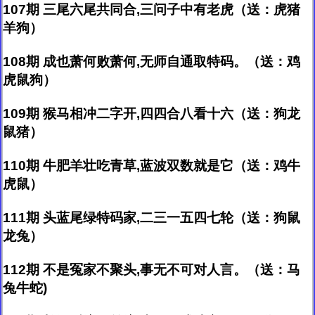
107期 三尾六尾共同合,三问子中有老虎（送：虎猪
羊狗）
108期 成也萧何败萧何,无师自通取特码。（送：鸡
虎鼠狗）
109期 猴马相冲二字开,四四合八看十六（送：狗龙
鼠猪）
110期 牛肥羊壮吃青草,蓝波双数就是它（送：鸡牛
虎鼠）
111期 头蓝尾绿特码家,二三一五四七轮（送：狗鼠
龙兔）
112期 不是冤家不聚头,事无不可对人言。（送：马
兔牛蛇)