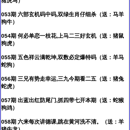
猪虎马）
053期 六部玄机码中码,双绿生肖仔细杀（送：马羊
狗牛）
054期 何必单恋一枝花,上马二三好玄机（送：猪鼠
狗虎）
055期 五色祥云满乾坤,双数必定爆特码（送：羊马
蛇狗）
056期 三兄有势走幸运,三九今期看二五（送：猪兔
蛇虎）
057期 出蓝出红防尾门,抓四带七开本期（送：蛇猴
狗鸡）
058期 六来每次讲德课,跳在黄河洗不清。（送：羊
猪牛龙）