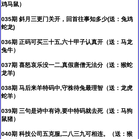
鸡马鼠）
035期 斜月三更门关开，回首往事知多少(送：兔鸡
蛇龙)
036期 正码可买三十五,六十甲子认真开（送：马龙
兔牛）
037期 喜怒哀乐没一二,真假唐僧无法分（送：猴蛇
龙羊)
038期 马后来羊特码中,守株待兔最理智（送：龙虎
蛇羊）
039期 三句是诗中有诗,要中特码就去死（送：马狗
鼠猪）
040期 科技公司五克服,二八三九可相连。（送：猴