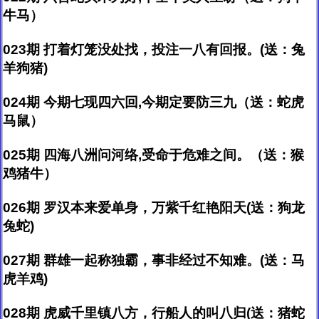
牛马）
023期 打着灯笼没处找，投注一八有回报。(送：兔
羊狗猪)
024期 今期七现四六回,今期定要防三九（送：蛇虎
马鼠）
025期 四海八洲问河络,受命于危难之间。（送：猴
鸡猪牛）
026期 罗汉本来爱单身，万紫千红艳阳天(送：狗龙
兔蛇)
027期 群雄一起称独霸，事非经过不知难。(送：马
虎羊鸡)
028期 虎威千里镇八方，行船人的叫八归(送：猪蛇