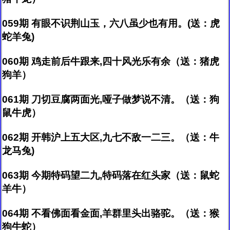
059期 有眼不识荆山玉，六八虽少也有用。(送：虎
蛇羊兔)
060期 鸡走前后牛跟来,四十风光乐有余（送：猪虎
狗羊）
061期 刀切豆腐两面光,哑子做梦说不清。（送：狗
鼠牛虎）
062期 开韩沪上五大区,九七不敌一二三。（送：牛
龙马兔)
063期 今期特码望二九,特码落在红头家（送：鼠蛇
羊牛）
064期 不看佛面看金面,羊群里头出骆驼。（送：猴
狗牛蛇）