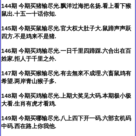
144期 今期买猪输尽光.飘洋过海把名扬.看上看下猴
鼠出.十五一十话你知.
145期 今期买鼠输尽光.官大权大肚子大.鼠蹄声声跃
四方.不是鸡来不是猪.
146期 今期买鸡输尽光.一日千里四蹄踩.六合出在百
姓家.拒人于千里之外.
147期 今期买猴输尽光.有去無來不成理.六畜鼠鸡有
希望.两岸青山猴子多.
148期 今期买鸡输尽光.上期大奖见大码.本期极小极
大看.生肖有虎才看鸡.
149期 今期买哪输尽光.八上四下开一码.六部玄机码
中码.西在路上你我他.