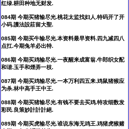
红绿.耕田种地无财发.
084期 今期买猪输尽光.桃花太监找妇人.特码开了开
小码.護法設莊留大聖.
085期 今期买牛输尽光.本资料最早资料.四九减四八
点扛.今期兔羊必出特.
086期 今期买鸡输尽光.一夜醒来成富翁.牛郎织女配
和谐.玉手和煙弄一枝.
087期 今期买鸡输尽光.一本万利四五来.鸡鼠猪猴应
为杀.林中高手王中王.
088期 今期买猪输尽光.有钱不要去买鸡.特攻细数发
彩民.良策妙計計計絕.
089期 今期买虎输尽光.谁说东海无鸡王.鸡猪虎猴赌