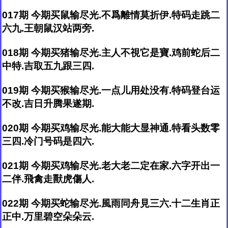
017期 今期买鼠输尽光.不爲離情莫折伊.特码走跳二
六九.王朝鼠汉站两旁.
018期 今期买猪输尽光.主人不視它是寶.鸡前蛇后二
中特.吉取五九跟三四.
019期 今期买猴输尽光.一点儿用处没有.特码登台运
不改.吉日升腾果遂期.
020期 今期买鸡输尽光.能大能大显神通.特看头数零
三四.冷门号码是四六.
021期 今期买鸡输尽光.老大老二定在家.六字开出一
二伴.飛禽走獸虎傷人.
022期 今期买蛇输尽光.風雨同舟見三六.十二生肖正
正中.万里碧空朵朵云.