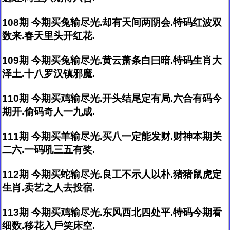
108期 今期买兔输尽光.却有天间两阴会.特码红波双
数来.春天里头开红花.
109期 今期买兔输尽光.黄云萧条白曰暗.特码生肖大
泽土.十八罗汉镇邪魔.
110期 今期买鸡输尽光.开头结尾定有局.六合有码今
期开.偷码奇人一九成.
111期 今期买羊输尽光.买八一定能发财.财神本期关
二六.一码吼三五有奖.
112期 今期买蛇输尽光.良工不示人以朴.猪猪鼠虎定
生肖.卖艺之人去投宿.
113期 今期买鸡输尽光.东风西北四处平.特码今期看
细数.移花入戶笑床空.