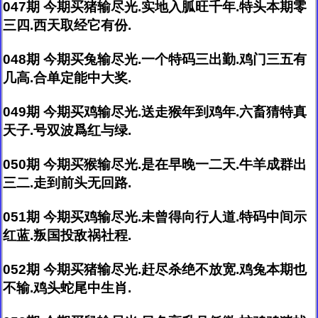
047期 今期买猪输尽光.实地入胍旺千年.特头本期零
三四.西天取经它有份.
048期 今期买兔输尽光.一个特码三出勤.鸡门三五有
几高.合单定能中大奖.
049期 今期买鸡输尽光.送走猴年到鸡年.六畜猜特真
天子.号双波爲红与绿.
050期 今期买猴输尽光.是在早晚一二天.牛羊成群出
三二.走到前头无回路.
051期 今期买鸡输尽光.未曾得向行人道.特码中间示
红蓝.叛国投敌祸社程.
052期 今期买猪输尽光.赶尽杀绝不放宽.鸡兔本期也
不输.鸡头蛇尾中生肖.