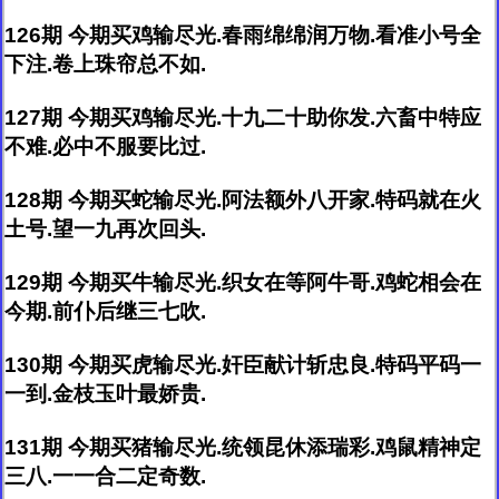
126期 今期买鸡输尽光.春雨绵绵润万物.看准小号全
下注.卷上珠帘总不如.
127期 今期买鸡输尽光.十九二十助你发.六畜中特应
不难.必中不服要比过.
128期 今期买蛇输尽光.阿法额外八开家.特码就在火
土号.望一九再次回头.
129期 今期买牛输尽光.织女在等阿牛哥.鸡蛇相会在
今期.前仆后继三七吹.
130期 今期买虎输尽光.奸臣献计斩忠良.特码平码一
一到.金枝玉叶最娇贵.
131期 今期买猪输尽光.统领昆休添瑞彩.鸡鼠精神定
三八.一一合二定奇数.