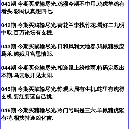
041期 今期买虎输尽光.鸡猴今期不中用.鸡虎羊鸡有
看头.彩民认真想四七.
042期 今期买鸡输尽光.荷花兰李找竹花.看好二九明
中取.百万论坛有玄機.
043期 今期买鼠输尽光.日和风利大地春.鸡鼠猪猴应
爲杀.嫦娥月宫思情郎.
044期 今期买兔输尽光.相逢鼠上纷桃雨.特码定双出
本期.乌云敞开见太阳.
045期 今期买鼠输尽光.静观大局有生机.蛇里有虎得
玄机.要红要蓝自己挑.
046期 今期买猪输尽光.冷门号码是三六.羊鼠猪虎猴
有特.相扶持逢凶化吉.