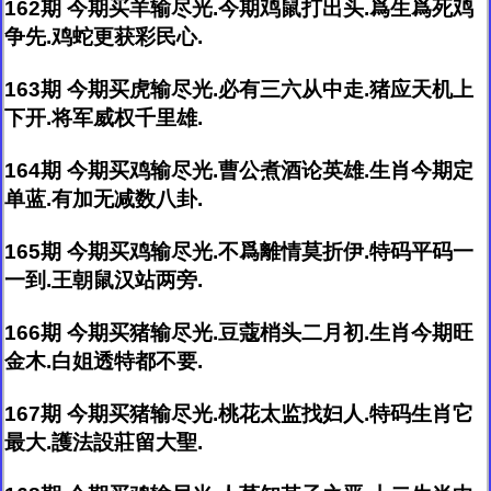
162期 今期买羊输尽光.今期鸡鼠打出头.爲生爲死鸡
争先.鸡蛇更获彩民心.
163期 今期买虎输尽光.必有三六从中走.猪应天机上
下开.将军威权千里雄.
164期 今期买鸡输尽光.曹公煮酒论英雄.生肖今期定
单蓝.有加无减数八卦.
165期 今期买鸡输尽光.不爲離情莫折伊.特码平码一
一到.王朝鼠汉站两旁.
166期 今期买猪输尽光.豆蔻梢头二月初.生肖今期旺
金木.白姐透特都不要.
167期 今期买猪输尽光.桃花太监找妇人.特码生肖它
最大.護法設莊留大聖.