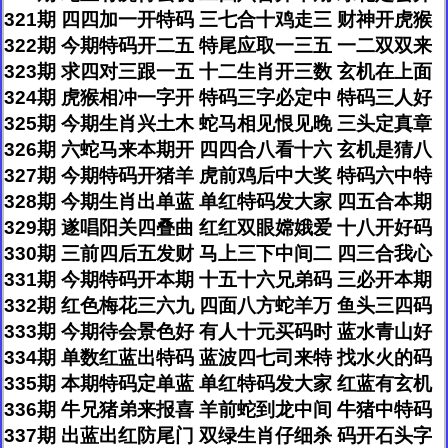
321期 四四加一开特码 三七合十鸡走三 财神开虎猴
322期 今期特码开二五 特尾应取一三五 一二双双来
323期 求四对三跟一五 十二生肖开三数 玄机在上面
324期 虎猴相冲一字开 特码三字必定中 特码三人好
325期 今期生肖兴土木 蛇马相见恨见晚 三头定真章
326期 六蛇马来本期开 四四合八看十六 玄机是猜八
327期 今期特码开猪羊 虎前鸡后中大奖 特码六中特
328期 今期生肖出单蓝 单红特码发大家 四五合本期
329期 遂唱阳关四叠曲 红红双眼嫦娥爱 十八开好码
330期 三前四后五发财 马上三下中间二 四三合我心
331期 今期特码开本期 十五十六兄弟码 三必开本期
332期 红色梅花三六九 四面八方蛇羊万 鱼头三四码
333期 今期待会景色好 有人十元买码时 蓝水青山好
334期 单数红蓝出特码 蓝波四七司来特 找水火的码
335期 本期特码定单蓝 单红特码发大家 红蓝有玄机
336期 牛兄猪弟来报喜 羊前蛇到龙中间 牛猪中特码
337期 出蓝出红防尾门 双绿生肖仔细杀 码开石头字