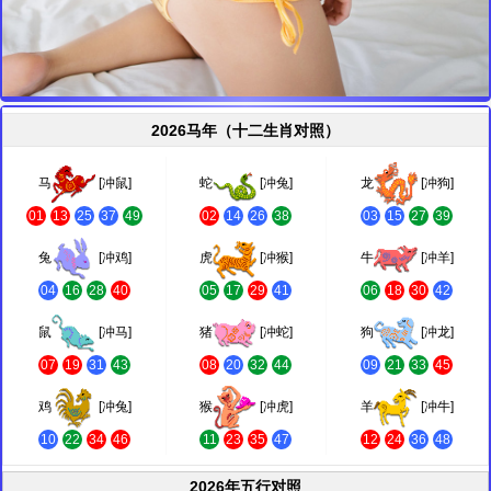
2026马年（十二生肖对照）
马
[冲鼠]
蛇
[冲兔]
龙
[冲狗]
01
13
25
37
49
02
14
26
38
03
15
27
39
兔
[冲鸡]
虎
[冲猴]
牛
[冲羊]
04
16
28
40
05
17
29
41
06
18
30
42
鼠
[冲马]
猪
[冲蛇]
狗
[冲龙]
07
19
31
43
08
20
32
44
09
21
33
45
鸡
[冲兔]
猴
[冲虎]
羊
[冲牛]
10
22
34
46
11
23
35
47
12
24
36
48
2026年五行对照