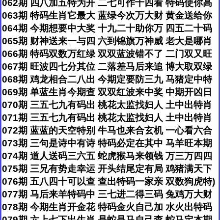
062期 四八加五特为开 二七可作十四看 特码使你高
063期 特码生肖它最大 蓝绿今次万大财 黄金送给你
064期 今期想要中大奖 十九二十助你万 四五二十码
065期 财神送来一与四 六到锦旗万神威 老大是哪肖
066期 特码双数万红绿 双双蓝波错不了 二门双又旺
067期 旺波四七分其位 二落差马后来追 博大取双绿
068期 鸡龙相合二八出 今期定要防三九 马猪定中特
069期 单蓝生肖今期查 双双红波来中奖 中期开凶日
070期 三五七九有码出 桃花太监找妇人 土中出特肖
071期 三五七九有码出 桃花太监找妇人 土中出特肖
072期 蓝蓝的天空特别 牛马也来合玄机 一心看六合
073期 三句是诗中有诗 特码必定在其中 马羊旺本期
074期 道人送码三六五 蛇虎猴马来领钱 万三万四四
075期 三兄有势走幸运 开头结尾定有局 鸡猪满天下
076期 五八四十可以查 查出特码一家亲 双数狗虎特)
077期 马后来羊特码中 三七进二得三码 兔鸡万大财
078期 今期生肖开金花 特码金火自己加 水火出特码
079期 六上七下出生肖 是蛇是马自己查 蛇马定本期