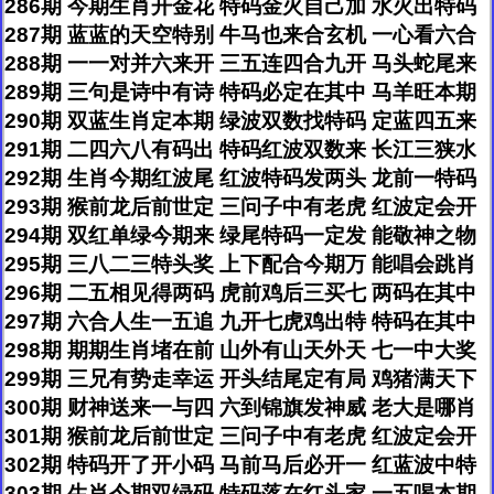
286期 今期生肖开金花 特码金火自己加 水火出特码
287期 蓝蓝的天空特别 牛马也来合玄机 一心看六合
288期 一一对并六来开 三五连四合九开 马头蛇尾来
289期 三句是诗中有诗 特码必定在其中 马羊旺本期
290期 双蓝生肖定本期 绿波双数找特码 定蓝四五来
291期 二四六八有码出 特码红波双数来 长江三狭水
292期 生肖今期红波尾 红波特码发两头 龙前一特码
293期 猴前龙后前世定 三问子中有老虎 红波定会开
294期 双红单绿今期来 绿尾特码一定发 能敬神之物
295期 三八二三特头奖 上下配合今期万 能唱会跳肖
296期 二五相见得两码 虎前鸡后三买七 两码在其中
297期 六合人生一五追 九开七虎鸡出特 特码在其中
298期 期期生肖堵在前 山外有山天外天 七一中大奖
299期 三兄有势走幸运 开头结尾定有局 鸡猪满天下
300期 财神送来一与四 六到锦旗发神威 老大是哪肖
301期 猴前龙后前世定 三问子中有老虎 红波定会开
302期 特码开了开小码 马前马后必开一 红蓝波中特
303期 生肖今期双绿码 特码落在红头家 一五喝本期