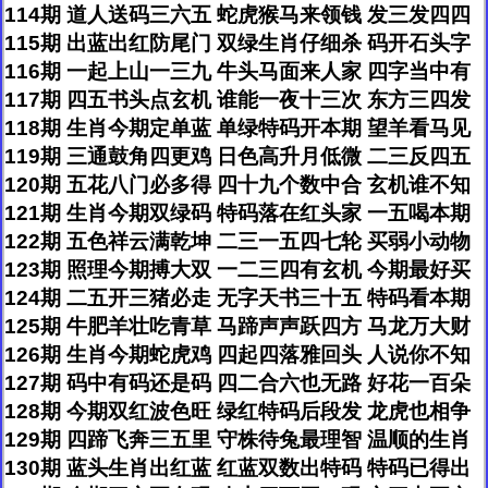
114期 道人送码三六五 蛇虎猴马来领钱 发三发四四
115期 出蓝出红防尾门 双绿生肖仔细杀 码开石头字
116期 一起上山一三九 牛头马面来人家 四字当中有
117期 四五书头点玄机 谁能一夜十三次 东方三四发
118期 生肖今期定单蓝 单绿特码开本期 望羊看马见
119期 三通鼓角四更鸡 日色高升月低微 二三反四五
120期 五花八门必多得 四十九个数中合 玄机谁不知
121期 生肖今期双绿码 特码落在红头家 一五喝本期
122期 五色祥云满乾坤 二三一五四七轮 买弱小动物
123期 照理今期搏大双 一二三四有玄机 今期最好买
124期 二五开三猪必走 无字天书三十五 特码看本期
125期 牛肥羊壮吃青草 马蹄声声跃四方 马龙万大财
126期 生肖今期蛇虎鸡 四起四落雅回头 人说你不知
127期 码中有码还是码 四二合六也无路 好花一百朵
128期 今期双红波色旺 绿红特码后段发 龙虎也相争
129期 四蹄飞奔三五里 守株待兔最理智 温顺的生肖
130期 蓝头生肖出红蓝 红蓝双数出特码 特码已得出