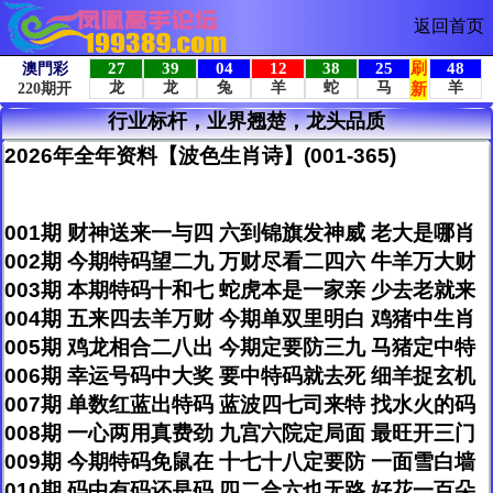
返回首页
行业标杆，业界翘楚，龙头品质
2026年全年资料【波色生肖诗】(001-365)
001期 财神送来一与四 六到锦旗发神威 老大是哪肖
002期 今期特码望二九 万财尽看二四六 牛羊万大财
003期 本期特码十和七 蛇虎本是一家亲 少去老就来
004期 五来四去羊万财 今期单双里明白 鸡猪中生肖
005期 鸡龙相合二八出 今期定要防三九 马猪定中特
006期 幸运号码中大奖 要中特码就去死 细羊捉玄机
007期 单数红蓝出特码 蓝波四七司来特 找水火的码
008期 一心两用真费劲 九宫六院定局面 最旺开三门
009期 今期特码免鼠在 十七十八定要防 一面雪白墙
010期 码中有码还是码 四二合六也无路 好花一百朵