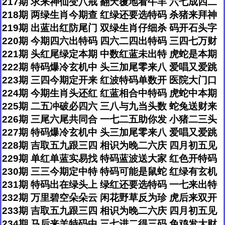
217期 求来神仙变八戒 翻天覆地看牛羊 六七成四二
218期 两绿生肖今期查 红绿还要选特码 杀猪来拜神
219期 出蓝出红防尾门 双绿生肖仔细杀 码开石头字
220期 今期四六出特码 四六二四出特码 三四七万财
221期 头红尾绿定本期 中数红蓝未出特 虎蛇是本期
222期 特码爆冷玄机中 头三加尾零来八 爱唱又爱跳
223期 三四今期定开来 红波特码单数开 医院大门口
224期 今期生肖头还红 红蓝相合中特码 虎蛇中本期
225期 二五冲破必四六 三八与九当头数 蛇兔送财来
226期 三尾六尾共同合 一七二五助你发 小猪二三头
227期 特码爆冷玄机中 头三加尾零来八 爱唱又爱跳
228期 吉取五九跟三四 相识为晚二六庆 四月初五见
229期 单红单蓝实易找 特码蓝波送大家 红色开特码
230期 三三今期定中特 特码可能是鼠蛇 红绿有玄机
231期 特码出在绿头上 绿红还要选特码 一七来出特
232期 万里碧空朵朵云 闲花野草反为珍 虎后来双开
233期 吉取五九跟三四 相识为晚二六庆 四月初五见
234期 马后来羊特码中 三七进二得三码 免鸡发大财