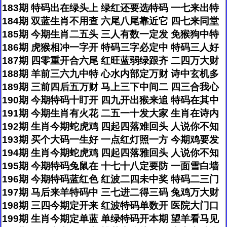
183期 特码出在绿头上 绿红还要选特码 一七来出特
184期 双蓝生肖不用查 六尾八尾靠近它 四七来同堂
185期 今期生肖二五头 三人有数一定发 免猴狗中特
186期 虎猴相冲一字开 特码三字必定中 特码三人好
187期 四零重开合六尾 红旺蓝弱绿跟齐 二四万大财
188期 羊前三六九中特 心水内部定万财 诗中玄机多
189期 三前四后五万财 马上三下中间二 四三合我心
190期 今期特码十盯开 四九开出猴来追 特码在其中
191期 今期生肖有火花 二五一十发大家 生肖在诗内
192期 生肖今期蛇虎鸡 四起四落难回头 人说你不知
193期 买个大码一生好 一点红灯照一方 今期鸡要发
194期 生肖今期蛇虎鸡 四起四落雅回头 人说你不知
195期 今期特码兔鼠在 十七十八定要防 一面雪白墙
196期 今期特码蓝红色 红波二四未中奖 特码二三门
197期 马后来羊特码中 三七进二得三码 兔鸡万大财
198期 三四今期定开来 红波特码单数开 医院大门口
199期 生肖今期定单蓝 单绿特码开本期 望羊看马见