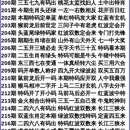
200期 三五七九有码出 桃花太监找妇人 土中出特肖
201期 今期生肖头还绿 一左一右数相反 花开百日红
202期 本期特码定单蓝 单红特码发大家 红蓝有玄机
203期 猴前龙后前世定 三问子中有老虎 红波定会开
204期 头蓝尾绿特码家 红波双数定会来 专门打先锋
205期 期期生肖堵在前 山外有山天外天 七一中大奖
206期 二五开三猪必走 无字天书三十五 特码看本期
207期 二五生肖有绿头 特码可能是牛头 牛猪中特码
208期 东三西七在变通 一体真经转六尘 买三用六合
209期 码开单数人称好 四九开大绿波起 双买五百万
210期 鼠前龙后开一码 本期特码应开双 人中我最强
211期 猴马相冲二字开 上马二三好玄机 八字去分半
212期 特码开了开小码 马前马后必开一 红蓝波中特
213期 金火相合出特码 三五一五自己查 牛鬼蛇神到
214期 二四六八有码出 特码红波双数来 长江三狭水
215期 双蓝生肖定本期 绿波双数找特码 定蓝四五来
216期 二四六八有码出 特码红波双数来 长江三狭水