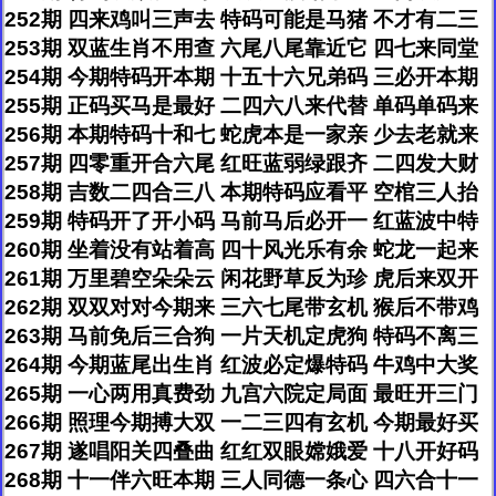
252期 四来鸡叫三声去 特码可能是马猪 不才有二三
253期 双蓝生肖不用查 六尾八尾靠近它 四七来同堂
254期 今期特码开本期 十五十六兄弟码 三必开本期
255期 正码买马是最好 二四六八来代替 单码单码来
256期 本期特码十和七 蛇虎本是一家亲 少去老就来
257期 四零重开合六尾 红旺蓝弱绿跟齐 二四发大财
258期 吉数二四合三八 本期特码应看平 空棺三人抬
259期 特码开了开小码 马前马后必开一 红蓝波中特
260期 坐着没有站着高 四十风光乐有余 蛇龙一起来
261期 万里碧空朵朵云 闲花野草反为珍 虎后来双开
262期 双双对对今期来 三六七尾带玄机 猴后不带鸡
263期 马前免后三合狗 一片天机定虎狗 特码不离三
264期 今期蓝尾出生肖 红波必定爆特码 牛鸡中大奖
265期 一心两用真费劲 九宫六院定局面 最旺开三门
266期 照理今期搏大双 一二三四有玄机 今期最好买
267期 遂唱阳关四叠曲 红红双眼嫦娥爱 十八开好码
268期 十一伴六旺本期 三人同德一条心 四六合十一